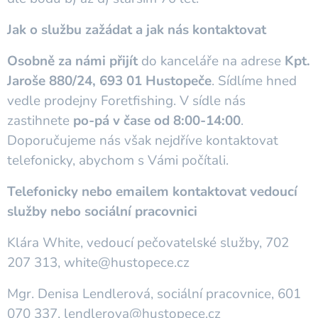
Jak o službu zažádat a jak nás kontaktovat
Osobně za námi přijít
do kanceláře na adrese
Kpt.
Jaroše 880/24, 693 01 Hustopeče
. Sídlíme hned
vedle prodejny Foretfishing. V sídle nás
zastihnete
po-pá v čase od 8:00-14:00
.
Doporučujeme nás však nejdříve kontaktovat
telefonicky, abychom s Vámi počítali.
Telefonicky nebo emailem kontaktovat vedoucí
služby nebo sociální pracovnici
Klára White, vedoucí pečovatelské služby, 702
207 313, white@hustopece.cz
Mgr. Denisa Lendlerová, sociální pracovnice, 601
070 337, lendlerova@hustopece.cz