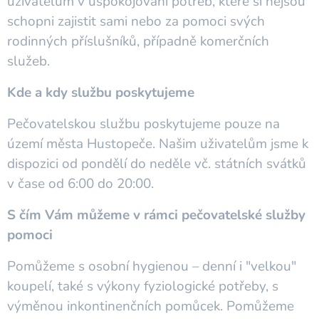
uživatelům v uspokojování potřeb, které si nejsou
schopni zajistit sami nebo za pomoci svých
rodinných příslušníků, případně komerčních
služeb.
Kde a kdy službu poskytujeme
Pečovatelskou službu poskytujeme pouze na
území města Hustopeče. Našim uživatelům jsme k
dispozici od pondělí do neděle vč. státních svátků
v čase od 6:00 do 20:00.
S čím Vám můžeme v rámci pečovatelské služby
pomoci
Pomůžeme s osobní hygienou – denní i "velkou"
koupelí, také s výkony fyziologické potřeby, s
výměnou inkontinenčních pomůcek. Pomůžeme