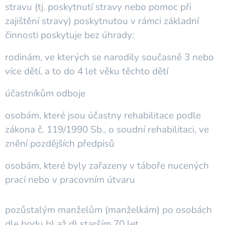
stravu (tj. poskytnutí stravy nebo pomoc při
zajištění stravy) poskytnutou v rámci základní
činnosti poskytuje bez úhrady:
rodinám, ve kterých se narodily současně 3 nebo
více dětí, a to do 4 let věku těchto dětí
účastníkům odboje
osobám, které jsou účastny rehabilitace podle
zákona č. 119/1990 Sb., o soudní rehabilitaci, ve
znění pozdějších předpisů
osobám, které byly zařazeny v táboře nucených
prací nebo v pracovním útvaru
pozůstalým manželům (manželkám) po osobách
dle bodu b) až d) starším 70 let.