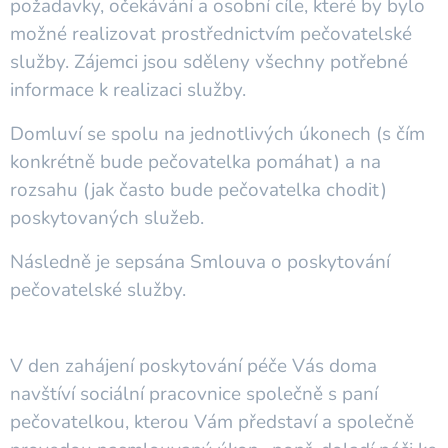
požadavky, očekávání a osobní cíle, které by bylo
možné realizovat prostřednictvím pečovatelské
služby. Zájemci jsou sděleny všechny potřebné
informace k realizaci služby.
Domluví se spolu na jednotlivých úkonech (s čím
konkrétně bude pečovatelka pomáhat) a na
rozsahu (jak často bude pečovatelka chodit)
poskytovaných služeb.
Následně je sepsána Smlouva o poskytování
pečovatelské služby.
V den zahájení poskytování péče Vás doma
navštíví sociální pracovnice společně s paní
pečovatelkou, kterou Vám představí a společně