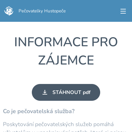
Pečovatelky Hustopeče
INFORMACE PRO
ZÁJEMCE
STÁHNOUT pdf
Co je pečovatelská služba?
Poskytování pečovatelských služeb pomáhá