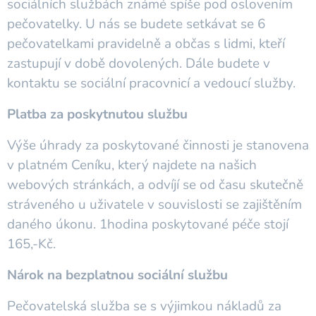
sociálních službách známé spíše pod oslovením
pečovatelky. U nás se budete setkávat se 6
pečovatelkami pravidelně a občas s lidmi, kteří
zastupují v době dovolených. Dále budete v
kontaktu se sociální pracovnicí a vedoucí služby.
Platba za poskytnutou službu
Výše úhrady za poskytované činnosti je stanovena
v platném Ceníku, který najdete na našich
webových stránkách, a odvíjí se od času skutečně
stráveného u uživatele v souvislosti se zajištěním
daného úkonu. 1hodina poskytované péče stojí
165,-Kč.
Nárok na bezplatnou sociální službu
Pečovatelská služba se s výjimkou nákladů za