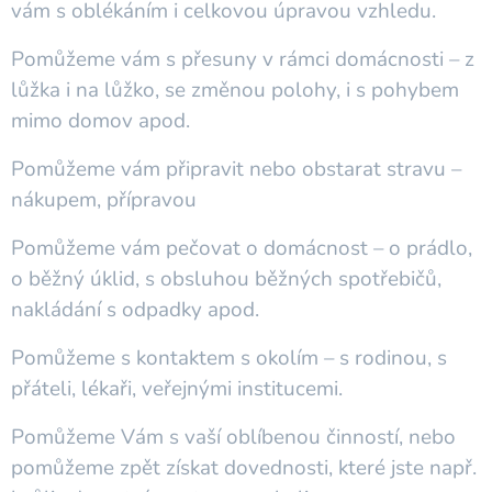
vám s oblékáním i celkovou úpravou vzhledu.
Pomůžeme vám s přesuny v rámci domácnosti – z
lůžka i na lůžko, se změnou polohy, i s pohybem
mimo domov apod.
Pomůžeme vám připravit nebo obstarat stravu –
nákupem, přípravou
Pomůžeme vám pečovat o domácnost – o prádlo,
o běžný úklid, s obsluhou běžných spotřebičů,
nakládání s odpadky apod.
Pomůžeme s kontaktem s okolím – s rodinou, s
přáteli, lékaři, veřejnými institucemi.
Pomůžeme Vám s vaší oblíbenou činností, nebo
pomůžeme zpět získat dovednosti, které jste např.