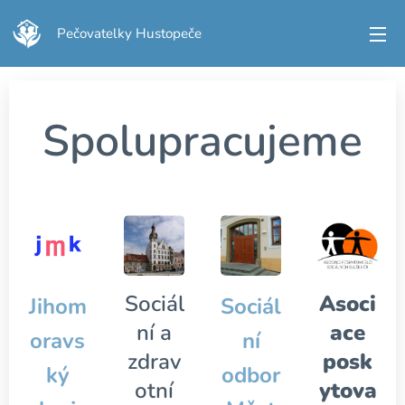
Pečovatelky Hustopeče
Spolupracujeme
Sociál
Asoci
Jihom
Sociál
ní a
ace
oravs
ní
zdrav
posk
ký
odbor
otní
ytova