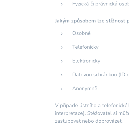
Fyzická či právnická osob
Jakým způsobem lze stížnost 
Osobně
Telefonicky
Elektronicky
Datovou schránkou (ID 
Anonymně
V případě ústního a telefonické
interpretace). Stěžovatel si můž
zastupovat nebo doprovázet.