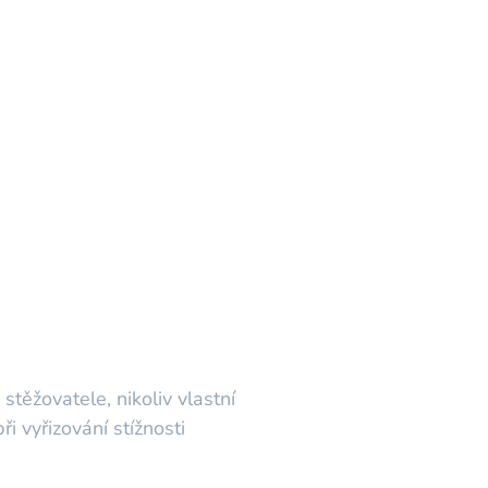
těžovatele, nikoliv vlastní
i vyřizování stížnosti