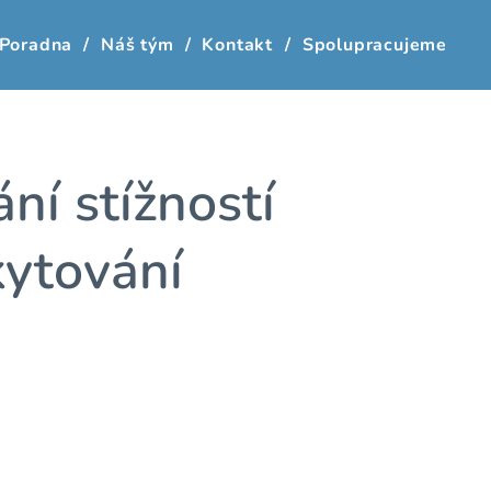
Poradna
Náš tým
Kontakt
Spolupracujeme
ní stížností
kytování