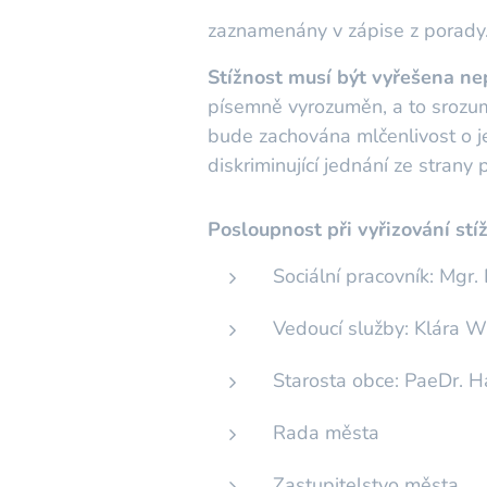
zaznamenány v zápise z porady
Stížnost musí být vyřešena ne
písemně vyrozuměn, a to srozum
bude zachována mlčenlivost o j
diskriminující jednání ze strany
Posloupnost při vyřizování stíž
Sociální pracovník: Mgr
Vedoucí služby: Klára W
Starosta obce: PaeDr. H
Rada města
Zastupitelstvo města