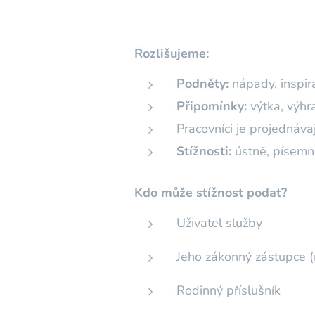
Rozlišujeme:
Podněty:
nápady, inspir
Připomínky:
výtka, výhr
Pracovníci je projednáv
Stížnosti:
ústně, písemn
Kdo může stížnost podat?
Uživatel služby
Jeho zákonný zástupce (r
Rodinný příslušník