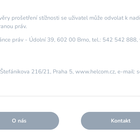
ěry prošetření stížnosti se uživatel může odvolat k n
ranou práv.
ánce práv - Údolní 39, 602 00 Brno, tel.: 542 542 888,
 Štefánikova 216/21, Praha 5, www.helcom.cz, e-mail: 
O nás
Kontakt