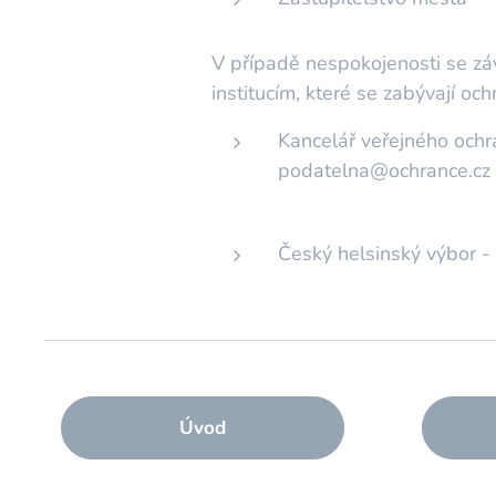
V případě nespokojenosti se záv
institucím, které se zabývají och
Kancelář veřejného ochr
podatelna@ochrance.cz
Český helsinský výbor -
Úvod