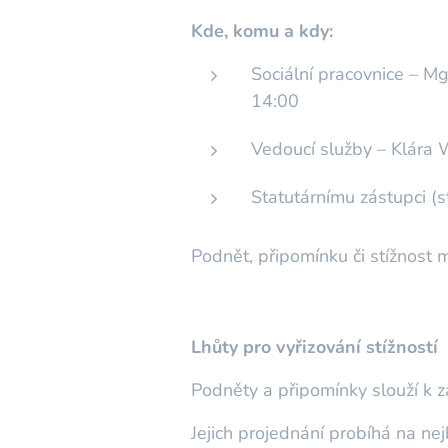
Kde, komu a kdy:
Sociální pracovnice – M
14:00
Vedoucí služby – Klára 
Statutárnímu zástupci (
Podnět, připomínku či stížnost 
Lhůty pro vyřizování stížností
Podněty a připomínky slouží k za
Jejich projednání probíhá na nej