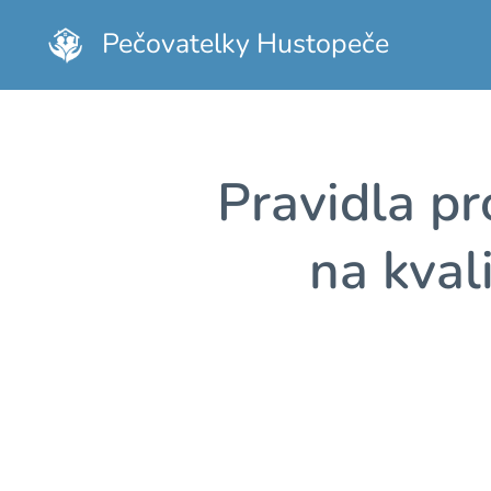
Pečovatelky Hustopeče
Pravidla pr
na kval