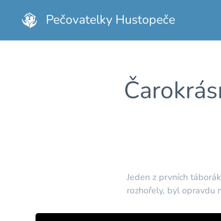
Pečovatelky Hustopeče
Čarokrás
Jeden z prvních táborák
rozhořely, byl opravdu 