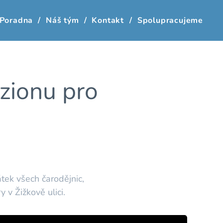
Poradna
Náš tým
Kontakt
Spolupracujeme
zionu pro
tek všech čarodějnic,
 v Žižkově ulici.