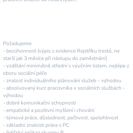
Požadujeme:
- bezúhonnost (výpis z evidence Rejstříku trestů, ne
starší jak 3 měsíce při nástupu do zaměstnání)
- vzdělání minimálně střední s výučním listem, nejlépe z
oboru sociální péče
- znalost individuálního plánování služeb – výhodou
- absolvovaný kurz pracovníka v sociálních službách -
výhodou
- dobré komunikační schopnosti
- empatické a pozitivní myšlení i chování
- týmová práce, důslednost, pečlivost, spolehlivost
- základní znalosti práce s PC
- řidičský průkaz skupiny B