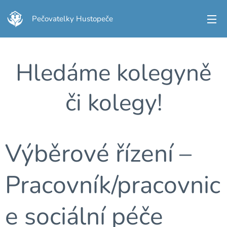
Pečovatelky Hustopeče
Hledáme kolegyně
či kolegy!
Výběrové řízení –
Pracovník/pracovnic
e sociální péče