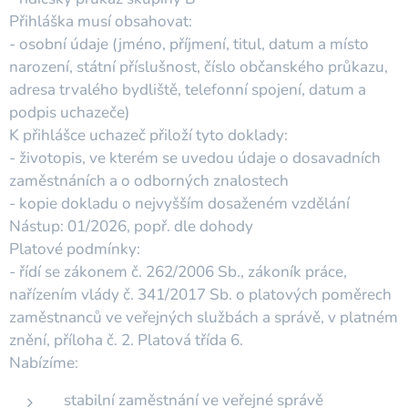
Přihláška musí obsahovat:
- osobní údaje (jméno, příjmení, titul, datum a místo
narození, státní příslušnost, číslo občanského průkazu,
adresa trvalého bydliště, telefonní spojení, datum a
podpis uchazeče)
K přihlášce uchazeč přiloží tyto doklady:
- životopis, ve kterém se uvedou údaje o dosavadních
zaměstnáních a o odborných znalostech
- kopie dokladu o nejvyšším dosaženém vzdělání
Nástup: 01/2026, popř. dle dohody
Platové podmínky:
- řídí se zákonem č. 262/2006 Sb., zákoník práce,
nařízením vlády č. 341/2017 Sb. o platových poměrech
zaměstnanců ve veřejných službách a správě, v platném
znění, příloha č. 2. Platová třída 6.
Nabízíme:
stabilní zaměstnání ve veřejné správě