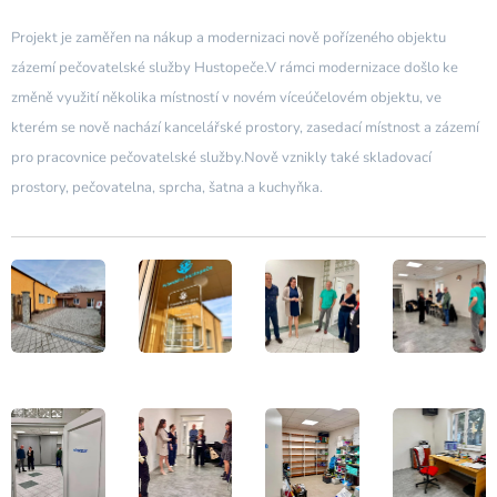
Projekt je zaměřen na nákup a modernizaci nově pořízeného objektu
zázemí pečovatelské služby Hustopeče.
V rámci modernizace došlo ke
změně využití několika místností v novém víceúčelovém objektu, ve
kterém se nově nachází kancelářské prostory, zasedací místnost a zázemí
pro pracovnice pečovatelské služby.
Nově vznikly také skladovací
prostory, pečovatelna, sprcha, šatna a kuchyňka.