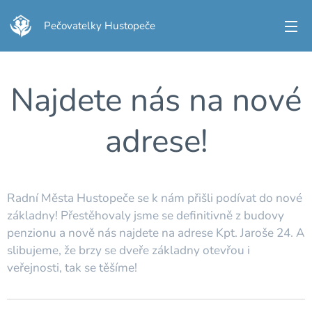
Pečovatelky Hustopeče
Najdete nás na nové
adrese!
Radní Města Hustopeče se k nám přišli podívat do nové
základny! Přestěhovaly jsme se definitivně z budovy
penzionu a nově nás najdete na adrese Kpt. Jaroše 24. A
slibujeme, že brzy se dveře základny otevřou i
veřejnosti, tak se těšíme!