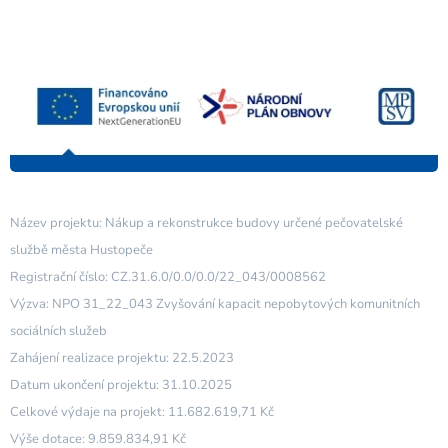
Název projektu: Nákup a rekonstrukce budovy určené pečovatelské
službě města Hustopeče
Registrační číslo: CZ.31.6.0/0.0/0.0/22_043/0008562
Výzva: NPO 31_22_043 Zvyšování kapacit nepobytových komunitních
sociálních služeb
Zahájení realizace projektu: 22.5.2023
Datum ukončení projektu: 31.10.2025
Celkové výdaje na projekt: 11.682.619,71 Kč
Výše dotace: 9.859.834,91 Kč