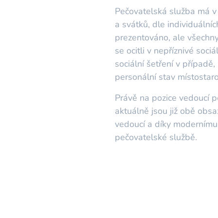
Pečovatelská služba má v p
a svátků, dle individuální
prezentováno, ale všechny
se ocitli v nepříznivé soci
sociální šetření v případě
personální stav místostaro
Právě na pozice vedoucí p
aktuálně jsou již obě obs
vedoucí a díky modernímu z
pečovatelské službě.