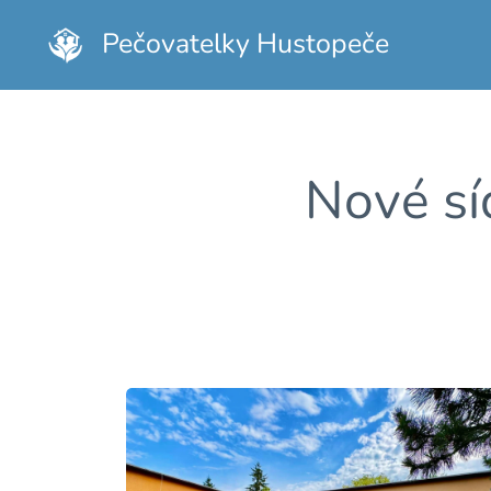
Pečovatelky Hustopeče
Nové sí