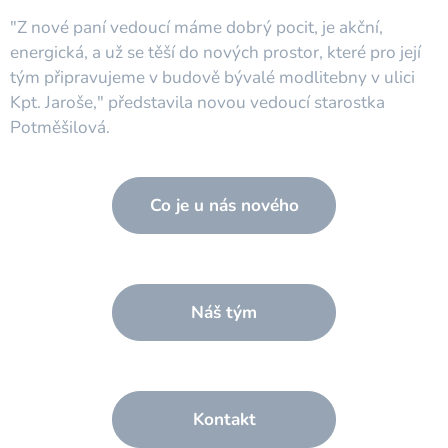
"Z nové paní vedoucí máme dobrý pocit, je akční,
energická, a už se těší do nových prostor, které pro její
tým připravujeme v budově bývalé modlitebny v ulici
Kpt. Jaroše," představila novou vedoucí starostka
Potměšilová.
Co je u nás nového
Náš tým
Kontakt