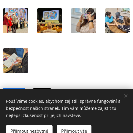
Share
Používáme cookies, abychom zajistili správné fungování a
bezpečnost našich stránek. Tím vám můžeme zajistit tu
nejlepší zkušenost při jejich návštěvě.
Pečovatelská služba Hustopeče 2024
Přijmout nezbytné
Přijmout vše