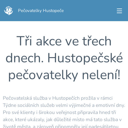
Pečovatelky Hustopeče
Tři akce ve třech
dnech. Hustopečské
pečovatelky nelení!
Pečovatelská služba v Hustopečích prožila v rámci
Týdne sociálních služeb velmi výjimečné a emotivní dny.
Pro své klienty i širokou veřejnost připravila hned tři
akce, které ukázaly, jak důležité místo má tato služba v
životě města, a zároveň připomněly její padesátiletou