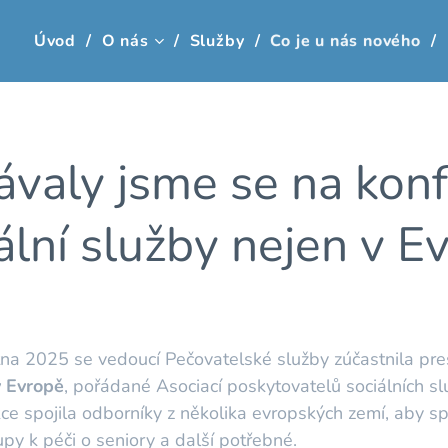
Úvod
O nás
Služby
Co je u nás nového
ávaly jsme se na konf
ální služby nejen v E
na 2025 se vedoucí Pečovatelské služby zúčastnila pre
v Evropě
, pořádané Asociací poskytovatelů sociálních 
e spojila odborníky z několika evropských zemí, aby sp
upy k péči o seniory a další potřebné.