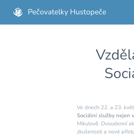
Pečovatelky Hustopeče
Vzděl
Soci
Ve dnech 22. a 23. květ
Sociální služby nejen 
Mikulově. Dvoudenní akc
zkušenosti a nové příst