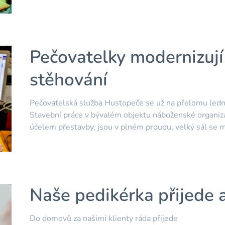
Pečovatelky modernizují 
stěhování
Pečovatelská služba Hustopeče se už na přelomu ledn
Stavební práce v bývalém objektu náboženské organiza
účelem přestavby, jsou v plném proudu, velký sál se 
Naše pedikérka přijede
Do domovů za našimi klienty ráda přijede