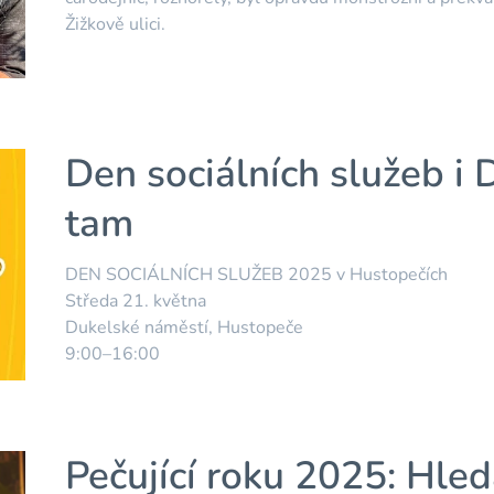
Žižkově ulici.
Den sociálních služeb 
tam
DEN SOCIÁLNÍCH SLUŽEB 2025 v Hustopečích
Středa 21. května
Dukelské náměstí, Hustopeče
9:00–16:00
Pečující roku 2025: Hled