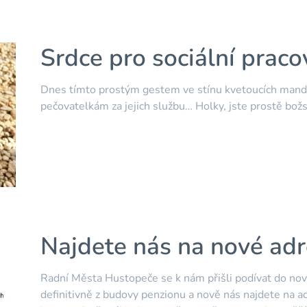
Srdce pro sociální praco
Dnes tímto prostým gestem ve stínu kvetoucích man
pečovatelkám za jejich službu… Holky, jste prostě bož
Najdete nás na nové adr
Radní Města Hustopeče se k nám přišli podívat do nov
definitivně z budovy penzionu a nově nás najdete na a