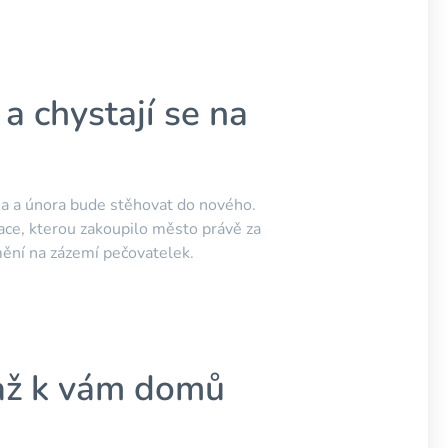
a chystají se na
a a února bude stěhovat do nového.
ce, kterou zakoupilo město právě za
mění na zázemí pečovatelek.
 až k vám domů