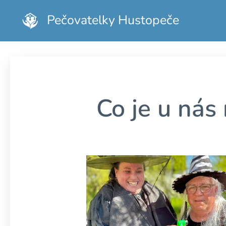
Pečovatelky Hustopeče
Co je u nás