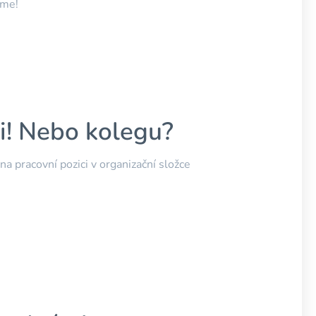
íme!
! Nebo kolegu?
a pracovní pozici v organizační složce